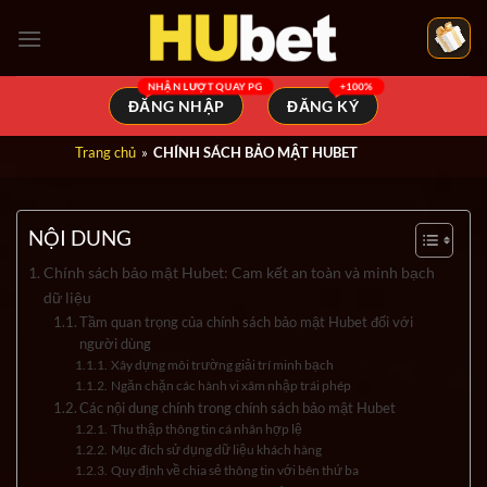
Bỏ
qua
nội
dung
ĐĂNG NHẬP
ĐĂNG KÝ
Trang chủ
»
CHÍNH SÁCH BẢO MẬT HUBET
NỘI DUNG
Chính sách bảo mật Hubet: Cam kết an toàn và minh bạch
dữ liệu
Tầm quan trọng của chính sách bảo mật Hubet đối với
người dùng
Xây dựng môi trường giải trí minh bạch
Ngăn chặn các hành vi xâm nhập trái phép
Các nội dung chính trong chính sách bảo mật Hubet
Thu thập thông tin cá nhân hợp lệ
Mục đích sử dụng dữ liệu khách hàng
Quy định về chia sẻ thông tin với bên thứ ba