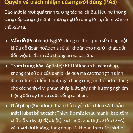
Quyền và trách nhiệm của người dùng (PAS)
Bảo mật là một quá trình tương tác hai chiều. Nếu hệ thống
cung cấp công cụ mạnh nhưng người dùng lơ là, rủi ro vẫn có
thể xảy ra.
Vấn đề (Problem):
Người dùng có thói quen sử dụng mật
khẩu dễ đoán hoặc chia sẻ tài khoản cho người khác, dẫn
đến việc bị đánh cắp thông tin và tài sản.
Trầm trọng hóa (Agitate):
Khi tài khoản bị xâm nhập,
không chỉ số dư của bạn bị đe dọa mà các thông tin định
danh như số điện thoại, ngân hàng cũng có thể bị lợi dụng
cho các hành vi vi phạm pháp luật, gây ảnh hưởng nghiêm
trọng đến uy tín và cuộc sống cá nhân.
Giải pháp (Solution):
Tuân thủ tuyệt đối
chính sách bảo
mật Hubet
bằng cách: Thiết lập mật khẩu mạnh (bao gồm
chữ, số và ký tự đặc biệt), kích hoạt xác thực 2 lớp (2FA),
và tuyệt đối không đăng nhập tài khoản trên các thiết bị