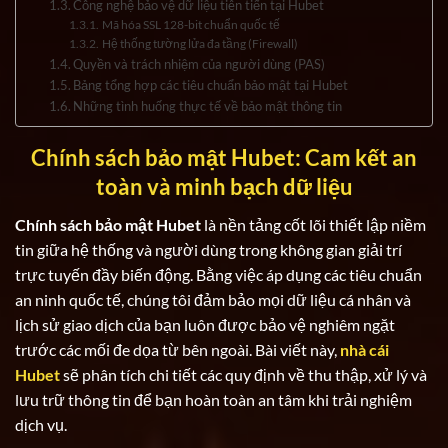
Công nghệ bảo vệ dữ liệu tiên tiến tại Hubet
Mã hóa SSL 128-bit chuẩn quốc tế
Hệ thống tường lửa đa tầng (Firewall)
Quyền và trách nhiệm của người dùng (PAS)
Bảng tổng hợp các tiêu chuẩn bảo mật tại Hubet
Những tình huống thực tế về bảo mật thông tin
Chính sách bảo mật Hubet: Cam kết an
toàn và minh bạch dữ liệu
Chính sách bảo mật Hubet
là nền tảng cốt lõi thiết lập niềm
tin giữa hệ thống và người dùng trong không gian giải trí
trực tuyến đầy biến động. Bằng việc áp dụng các tiêu chuẩn
an ninh quốc tế, chúng tôi đảm bảo mọi dữ liệu cá nhân và
lịch sử giao dịch của bạn luôn được bảo vệ nghiêm ngặt
trước các mối đe dọa từ bên ngoài. Bài viết này,
nhà cái
Hubet
sẽ phân tích chi tiết các quy định về thu thập, xử lý và
lưu trữ thông tin để bạn hoàn toàn an tâm khi trải nghiệm
dịch vụ.