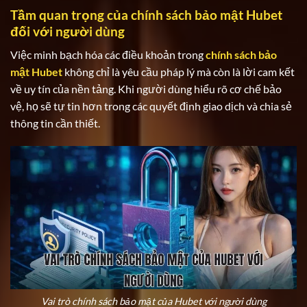
Tầm quan trọng của chính sách bảo mật Hubet
đối với người dùng
Việc minh bạch hóa các điều khoản trong
chính sách bảo
mật Hubet
không chỉ là yêu cầu pháp lý mà còn là lời cam kết
về uy tín của nền tảng. Khi người dùng hiểu rõ cơ chế bảo
vệ, họ sẽ tự tin hơn trong các quyết định giao dịch và chia sẻ
thông tin cần thiết.
Vai trò chính sách bảo mật của Hubet với người dùng