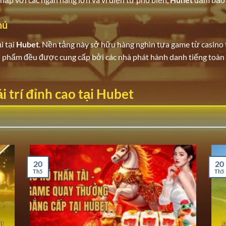
hú
i tại
Hubet
. Nền tảng này sở hữu hàng nghìn tựa game từ casino 
n phẩm đều được cung cấp bởi các nhà phát hành danh tiếng toàn c
i trí đỉnh cao tại Hubet
g gian giải trí đẳng cấp thế giới với các sảnh game được thiết k
 trăm trận đấu mỗi ngày từ các giải Ngoại hạng Anh, La Liga, Ch
20
20
Th5
Th5
cảm giác như đang đứng tại các sòng bài Las Vegas với dàn Deale
, minh bạch và cập nhật kết quả nhanh chóng là lý do nhiều người