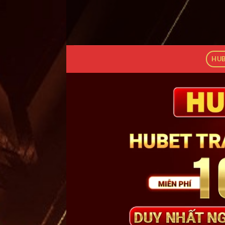
Bỏ
qua
nội
dung
HUB