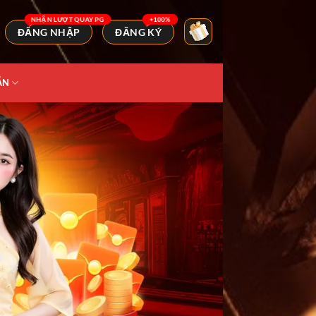
ĐĂNG NHẬP
ĐĂNG KÝ
ẪN