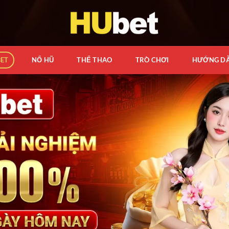
ET
NỔ HŨ
THỂ THAO
TRÒ CHƠI
HƯỚNG D