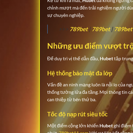
Kể từ khi ra mắt,
Hubet
đã không ngừng cả
chỉnh mượt mà đến trải nghiệm người dùng 
sự chuyên nghiệp.
>>>
789bet
|
789bet
|
789bet
Những ưu điểm vượt trội
Để duy trì vị thế dẫn đầu,
Hubet
tập trung 
Hệ thống bảo mật đa lớp
Vấn đề an ninh mạng luôn là nỗi lo của ng
thống tường lửa đa tầng. Mọi thông tin cá 
can thiệp từ bên thứ ba.
Tốc độ nạp rút siêu tốc
Một điểm cộng lớn khiến
Hubet
ghi điểm 
phút.
789bet11 com
Với sự liên kết rộng 