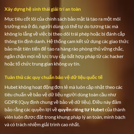
Xây dựng hệ sinh thái giải trí an toàn
Mục tiêu cốt lõi của chính sách bảo mật là tạo ra một môi
trường mà ở đó, người dùng có thể tự do tương tác mà
không lo lắng về việc bị theo dõi trái phép hoặc bị đánh cắp
thông tin định danh. Hệ thống cam kết sử dụng các giao thức
bảo mật tiên tiến để tạo ra hàng rào phòng thủ vững chắc,
ngăn chặn mọi nỗ lực truy cập bất hợp pháp từ các hacker
hoặc tổ chức trung gian không uy tín.
Tuân thủ các quy chuẩn bảo vệ dữ liệu quốc tế
Hubet không hoạt động đơn lẻ mà luôn cập nhật theo các
tiêu chuẩn về bảo vệ dữ liệu người dùng toàn cầu như
GDPR (Quy định chung về bảo vệ dữ liệu). Điều này đảm
bảo rằng các quyền lợi về
quyền riêng tư Hubet
của thành
viên luôn được đặt trong khung pháp lý an toàn, minh bạch
và có trách nhiệm giải trình cao nhất.