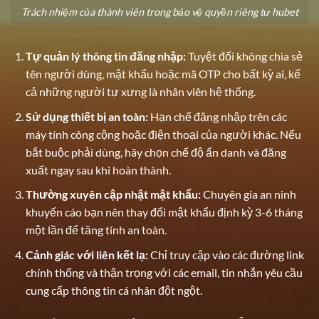
Trách nhiệm của thành viên trong bảo vệ quyền riêng tư hubet
Tự quản lý thông tin đăng nhập:
Tuyệt đối không chia sẻ
tên người dùng, mật khẩu hoặc mã OTP cho bất kỳ ai, kể
cả những người tự xưng là nhân viên hệ thống.
Sử dụng thiết bị an toàn:
Hạn chế đăng nhập trên các
máy tính công cộng hoặc điện thoại của người khác. Nếu
bắt buộc phải dùng, hãy chọn chế độ ẩn danh và đăng
xuất ngay sau khi hoàn thành.
Thường xuyên cập nhật mật khẩu:
Chuyên gia an ninh
khuyến cáo bạn nên thay đổi mật khẩu định kỳ 3-6 tháng
một lần để tăng tính an toàn.
Cảnh giác với liên kết lạ:
Chỉ truy cập vào các đường link
chính thống và thận trọng với các email, tin nhắn yêu cầu
cung cấp thông tin cá nhân đột ngột.