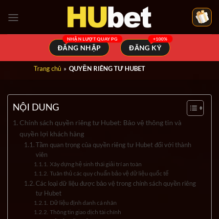
Bỏ
qua
nội
dung
ĐĂNG NHẬP
ĐĂNG KÝ
Trang chủ
»
QUYỀN RIÊNG TƯ HUBET
NỘI DUNG
Chính sách quyền riêng tư Hubet: Bảo vệ thông tin và
quyền lợi khách hàng
Tầm quan trọng của quyền riêng tư Hubet đối với thành
viên
Xây dựng hệ sinh thái giải trí an toàn
Tuân thủ các quy chuẩn bảo vệ dữ liệu quốc tế
Các loại dữ liệu được bảo vệ trong chính sách quyền riêng
tư Hubet
Dữ liệu định danh cá nhân
Thông tin giao dịch tài chính