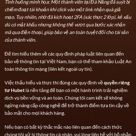
Tình huống minh họa: Một thành viên tại Đà Nẵng đã suýt bị
chiếm đoạt tài khoản khi click vào một link nhận quà giả
mạo. Tuy nhiên, nhờ đã kích hoạt 2FA (xác thực 2 lớp), kẻ xấu
dù có mật khẩu nhưng không thể vượt qua bước xác nhận
mã qua điện thoại, giúp bảo vệ an toàn tuyệt đối cho tài sản
của thành viên.
Để tìm hiểu thêm về các quy định pháp luật liên quan đến
bảo vệ thông tin tại Việt Nam, bạn có thể tham khảo Luật An
toàn thông tin mạng (liên kết ngoài uy tín).
Việc thấu hiểu và thực thi đúng các quy định về
quyền riêng
tư Hubet
là nền tảng để bạn có một hành trình trải nghiệm
dịch vụ bền vững và an toàn. Chúng tôi cam kết sẽ không
ngừng nâng cấp công nghệ để trở thành điểm tựa tin cậy về
bảo mật cho mọi khách hàng.
Nếu bạn có bất kỳ thắc mắc nào liên quan đến cách thức
chúng tôi xử lý thông tin cá nhân, vui lòng liên hệ với bộ phận