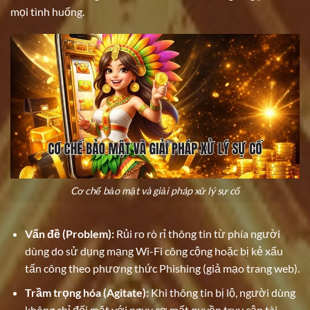
mọi tình huống.
Cơ chế bảo mật và giải pháp xử lý sự cố
Vấn đề (Problem):
Rủi ro rò rỉ thông tin từ phía người
dùng do sử dụng mạng Wi-Fi công cộng hoặc bị kẻ xấu
tấn công theo phương thức Phishing (giả mạo trang web).
Trầm trọng hóa (Agitate):
Khi thông tin bị lộ, người dùng
không chỉ đối mặt với nguy cơ mất quyền truy cập tài