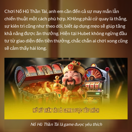
Chơi Nổ Hũ Thần Tài, anh em cần đến cả sự may mắn lẫn
chiến thuật một cách phù hợp. KHông phải cứ quay là thắng,
sự kiên trì cũng như theo dõi, biết áp dụng mẹo sẽ giúp tăng
khả năng được ăn thưởng. Hiện tại Hubet không ngừng đầu
tư từ giao diện đến tiền thưởng, chắc chắn ai chơi xong cũng
sẽ cảm thấy hài lòng.
Nổ Hũ Thần Tài là game được yêu thích