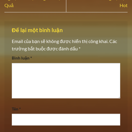
Quả
Hot
Để lại một bình luận
Email của bạn sẽ không được hiển thị công khai.
Các
trường bắt buộc được đánh dấu
*
Bình luận
*
Tên
*