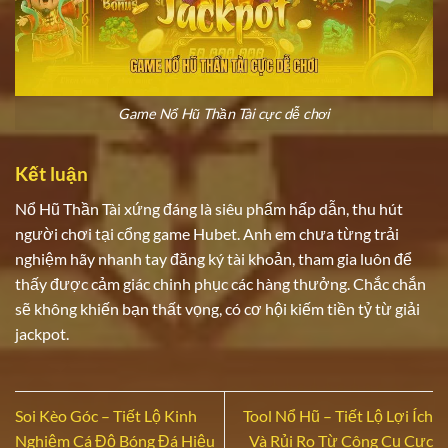
Game Nổ Hũ Thần Tài cực dễ chơi
Kết luận
Nổ Hũ Thần Tài xứng đáng là siêu phẩm hấp dẫn, thu hút
người chơi tại cổng game Hubet. Anh em chưa từng trải
nghiệm hãy nhanh tay đăng ký tài khoản, tham gia luôn để
thấy được cảm giác chinh phục các hàng thưởng. Chắc chắn
sẽ không khiến bạn thất vọng, có cơ hội kiếm tiền tỷ từ giải
jackpot.
Soi Kèo Góc – Tiết Lộ Kinh
Tool Nổ Hũ – Tiết Lộ Lợi Ích
Nghiệm Cá Độ Bóng Đá Hiệu
Và Rủi Ro Từ Công Cụ Cực