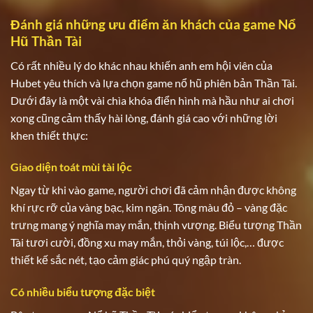
Đánh giá những ưu điểm ăn khách của game Nổ
Hũ Thần Tài
Có rất nhiều lý do khác nhau khiến anh em hội viên của
Hubet yêu thích và lựa chọn game nổ hũ phiên bản Thần Tài.
Dưới đây là một vài chìa khóa điển hình mà hầu như ai chơi
xong cũng cảm thấy hài lòng, đánh giá cao với những lời
khen thiết thực:
Giao diện toát mùi tài lộc
Ngay từ khi vào game, người chơi đã cảm nhận được không
khí rực rỡ của vàng bạc, kim ngân. Tông màu đỏ – vàng đặc
trưng mang ý nghĩa may mắn, thịnh vượng. Biểu tượng Thần
Tài tươi cười, đồng xu may mắn, thỏi vàng, túi lộc,… được
thiết kế sắc nét, tạo cảm giác phú quý ngập tràn.
Có nhiều biểu tượng đặc biệt