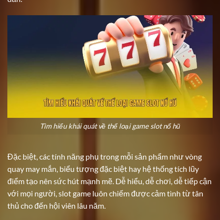
Tìm hiểu khái quát về thể loại game slot nổ hũ
Đặc biệt, các tính năng phụ trong mỗi sản phẩm như vòng
quay may mắn, biểu tượng đặc biệt hay hệ thống tích lũy
điểm tạo nên sức hút mạnh mẽ. Dễ hiểu, dễ chơi, dễ tiếp cận
với mọi người, slot game luôn chiếm được cảm tình từ tân
thủ cho đến hội viên lâu năm.