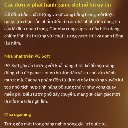
Các đơn vị phát hành game slot nổ hũ uy tín
Để đảm bảo chất lượng và sự công bằng trong mỗi lượt
quay, lựa chọn sản phẩm đến từ các nhà phát triển đáng tin
cậy là điều quan trọng. Các nhà cung cấp sau đây hiện đang
chiếm lĩnh thị trường với chất lượng vượt trội và danh tiếng
lâu năm.
Nhà phát triển PG Soft
PG Soft gây ấn tượng với khả năng thiết kế đồ họa sống
động, chủ đề game slot nổ hũ độc đáo và cơ chế vận hành
mượt mà. Các sản phẩm đến từ đơn vị này thường xuyên lọt
top nhờ tích hợp tính năng bổ sung thú vị như vòng quay
miễn phí, biểu tượng nổ dây chuyền, mang lại cảm giác mới
lạ mỗi khi trải nghiệm.
Microgaming
Từng góp mặt trong hàng nghìn sòng giải trí quốc tế,