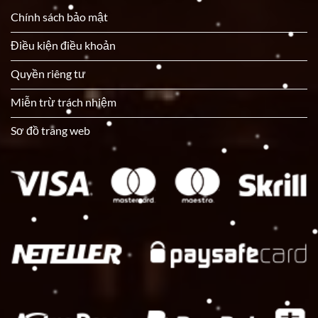
Chính sách bảo mật
Điều kiện điều khoản
Quyền riêng tư
Miễn trừ trách nhiệm
Sơ đồ trang web