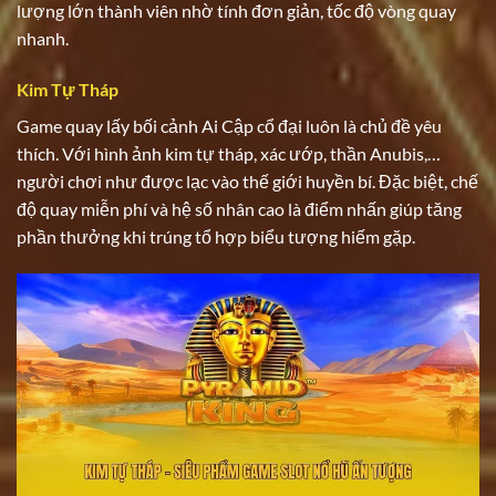
lượng lớn thành viên nhờ tính đơn giản, tốc độ vòng quay
nhanh.
Kim Tự Tháp
Game quay lấy bối cảnh Ai Cập cổ đại luôn là chủ đề yêu
thích. Với hình ảnh kim tự tháp, xác ướp, thần Anubis,…
người chơi như được lạc vào thế giới huyền bí. Đặc biệt, chế
độ quay miễn phí và hệ số nhân cao là điểm nhấn giúp tăng
phần thưởng khi trúng tổ hợp biểu tượng hiếm gặp.