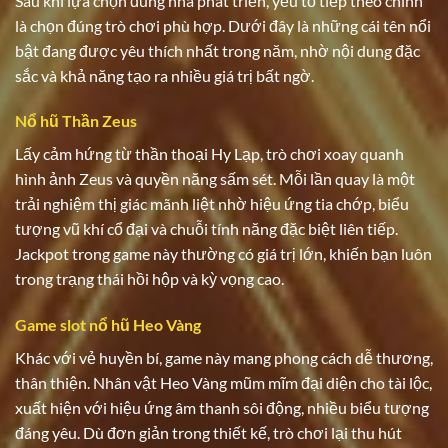
Sau khi lựa chọn đúng nhà phát triển, yếu tố tiếp theo chính
là chọn đúng trò chơi phù hợp. Dưới đây là những cái tên nổi
bật đang được yêu thích nhất trong năm, nhờ nội dung đặc
sắc và khả năng tạo ra nhiều giá trị bất ngờ.
Nổ hũ Thần Zeus
Lấy cảm hứng từ thần thoại Hy Lạp, trò chơi xoay quanh
hình ảnh Zeus và quyền năng sấm sét. Mỗi lần quay là một
trải nghiệm thị giác mãnh liệt nhờ hiệu ứng tia chớp, biểu
tượng vũ khí cổ đại và chuỗi tính năng đặc biệt liên tiếp.
Jackpot trong game này thường có giá trị lớn, khiến bạn luôn
trong trạng thái hồi hộp và kỳ vọng cao.
Game slot nổ hũ Heo Vàng
Khác với vẻ huyền bí, game này mang phong cách dễ thương,
thân thiện. Nhân vật Heo Vàng mũm mĩm đại diện cho tài lộc,
xuất hiện với hiệu ứng âm thanh sôi động, nhiều biểu tượng
đáng yêu. Dù đơn giản trong thiết kế, trò chơi lại thu hút