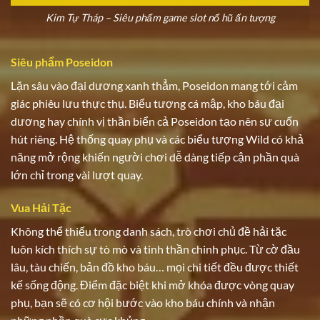
Kim Tự Tháp – Siêu phẩm game slot nổ hũ ấn tượng
Siêu phẩm Poseidon
Lặn sâu vào đại dương xanh thẳm, Poseidon mang tới cảm
giác phiêu lưu thực thụ. Biểu tượng cá mập, kho báu đại
dương hay chính vị thần biển cả Poseidon tạo nên sự cuốn
hút riêng. Hệ thống quay phụ và các biểu tượng Wild có khả
năng mở rộng khiến người chơi dễ dàng tiếp cận phần quà
lớn chỉ trong vài lượt quay.
Vua Hải Tặc
Không thể thiếu trong danh sách, trò chơi chủ đề hải tặc
luôn kích thích sự tò mò và tinh thần chinh phục. Từ cờ đầu
lâu, tàu chiến, bản đồ kho báu… mọi chi tiết đều được thiết
kế sống động. Điểm đặc biệt khi mở khóa được vòng quay
phụ, bạn sẽ có cơ hội bước vào kho báu chính và nhận