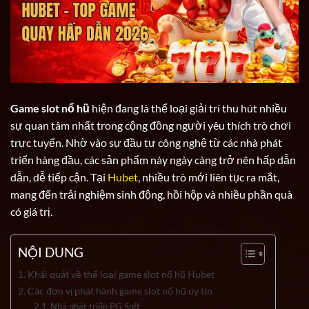
Game slot nổ hũ
hiện đang là thể loại giải trí thu hút nhiều
sự quan tâm nhất trong cộng đồng người yêu thích trò chơi
trực tuyến. Nhờ vào sự đầu tư công nghệ từ các nhà phát
triển hàng đầu, các sản phẩm này ngày càng trở nên hấp dẫn
dẫn, dễ tiếp cận. Tại
Hubet
, nhiều trò mới liên tục ra mắt,
mang đến trải nghiệm sinh động, hồi hộp và nhiều phần quà
có giá trị.
NỘI DUNG
Khái quát về thể loại game slot nổ hũ Hubet
Các đơn vị phát hành game slot nổ hũ uy tín
Nhà phát triển PG Soft